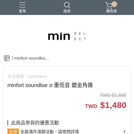
0
選單
搜尋
購物車
minfort soundbar α
重低音 鍍金角錐
商品編號：
goldstand
minfort soundbar α 重低音 鍍金角錐
TWD
$
1,680
$
1,480
TWD
此商品參與的優惠活動
全館
全館滿件滿額活動，請查閱詳情