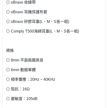
◎ oBravo 收線帶
◎ oBravo 耳機保護布套
◎ oBravo 矽膠耳塞(L、M、S各一組)
◎ Comply T500海綿耳塞(L、M、S各一組)
規格
◎ 8mm 平面振膜高音
◎ 6mm 動圈單體
◎ 頻率響應：20Hz ~ 40KHz
◎ 阻抗：16Ω
◎ 靈敏度：105dB