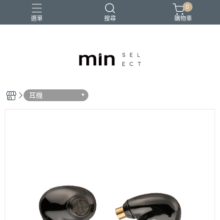
0
選單
搜尋
購物車
耳機