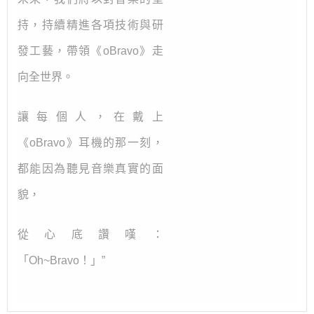
持，持續精進各項技術與研
發工藝，帶領《oBravo》走
向全世界。
讓每個人，在戴上
《oBravo》耳機的那一刻，
都能因為聽見音樂真實的面
貌，
從心底讚嘆：
「Oh~Bravo！」”