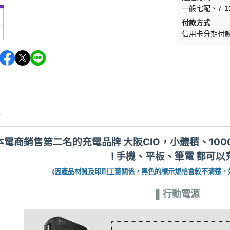
一般宅配
7-
付款方式
信用卡分期付
情
電商銷售第二名的充電品牌 大阪CIO，小體積、100
! 手機、平板、筆電 都可以
(因產品材質及印刷工藝關係，黑色的標示規格會較不清楚，
▌行動電源