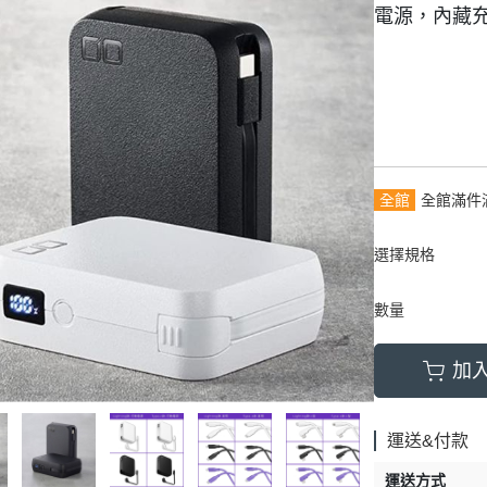
電源，內藏充
全館
全館滿件
選擇規格
數量
加
運送&付款
運送方式