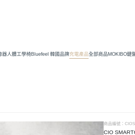
錄器
人體工學椅
Bluefeel 韓國品牌
充電產品
全部商品
MOKIBO鍵
商品編號：
CIO
CIO SMA