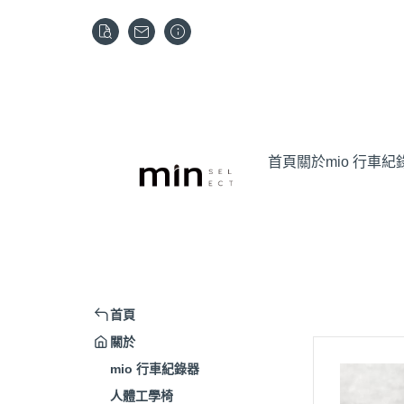
首頁
關於
mio 行車紀
首頁
關於
mio 行車紀錄器
人體工學椅