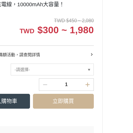
電線，10000mAh大容量！
TWD
$
450 ~ 2,080
$
300 ~ 1,980
TWD
滿額活動，請查閱詳情
-請選擇-
入購物車
立即購買