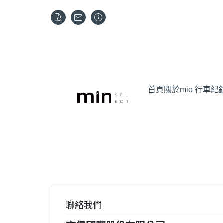
首頁
關於
mio 行車紀
聯絡我們