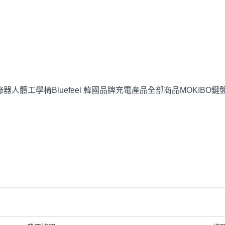
錄器
人體工學椅
Bluefeel 韓國品牌
充電產品
全部商品
MOKIBO鍵