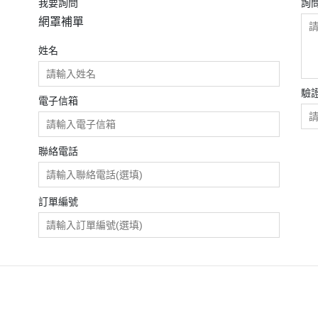
我要詢問
詢
網罩補單
姓名
驗
電子信箱
聯絡電話
訂單編號